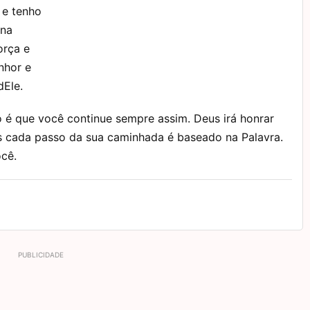
 e tenho
 na
orça e
nhor e
dEle.
o é que você continue sempre assim. Deus irá honrar
s cada passo da sua caminhada é baseado na Palavra.
ocê.