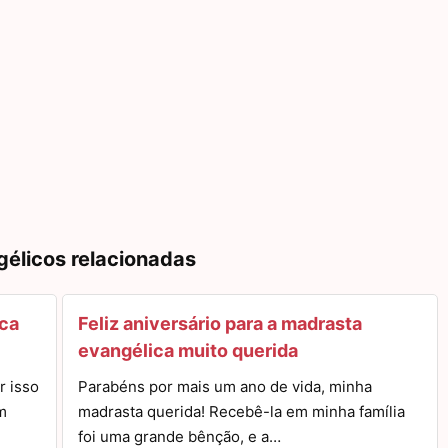
gélicos relacionadas
ica
Feliz aniversário para a madrasta
evangélica muito querida
r isso
Parabéns por mais um ano de vida, minha
m
madrasta querida! Recebê-la em minha família
foi uma grande bênção, e a…