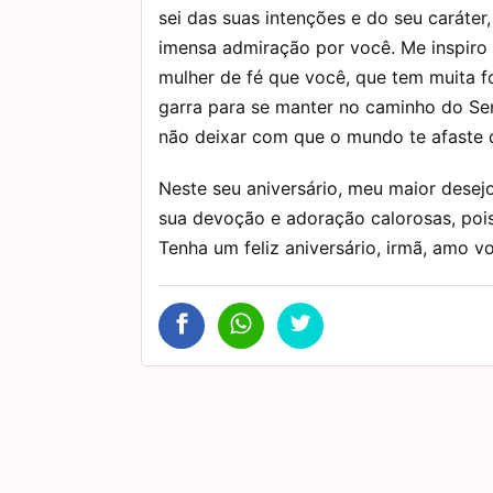
sei das suas intenções e do seu caráter,
imensa admiração por você. Me inspiro
mulher de fé que você, que tem muita f
garra para se manter no caminho do Se
não deixar com que o mundo te afaste 
Neste seu aniversário, meu maior desej
sua devoção e adoração calorosas, poi
Tenha um feliz aniversário, irmã, amo v