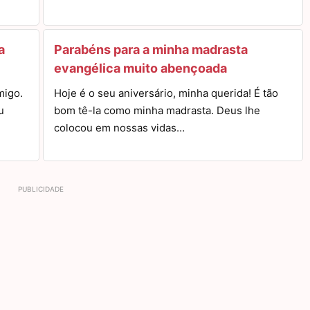
a
Parabéns para a minha madrasta
evangélica muito abençoada
migo.
Hoje é o seu aniversário, minha querida! É tão
u
bom tê-la como minha madrasta. Deus lhe
colocou em nossas vidas…