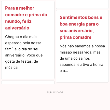
Para a melhor
comadre e prima do
Sentimentos bons e
mundo, feliz
boa energia para o
aniversário
seu aniversário,
Chegou o dia mais
prima comadre
esperado pela nossa
Nós não sabemos a nossa
família: o dia do seu
missão nessa vida, mas
aniversário. Você que
de uma coisa nós
gosta de festas, de
sabemos: eu tive a honra
música,…
e a…