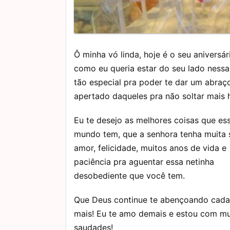
Ô minha vó linda, hoje é o seu aniversár
como eu queria estar do seu lado nessa
tão especial pra poder te dar um abra
apertado daqueles pra não soltar mais 
Eu te desejo as melhores coisas que es
mundo tem, que a senhora tenha muita 
amor, felicidade, muitos anos de vida e
paciência pra aguentar essa netinha
desobediente que você tem.
Que Deus continue te abençoando cada
mais! Eu te amo demais e estou com mu
saudades!