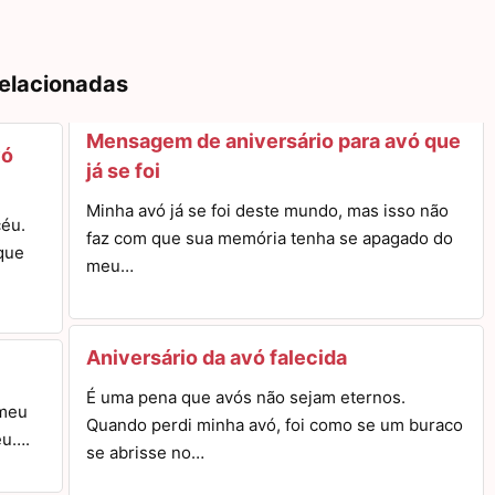
relacionadas
Mensagem de aniversário para avó que
vó
já se foi
Minha avó já se foi deste mundo, mas isso não
céu.
faz com que sua memória tenha se apagado do
que
meu…
Aniversário da avó falecida
É uma pena que avós não sejam eternos.
 meu
Quando perdi minha avó, foi como se um buraco
éu….
se abrisse no…