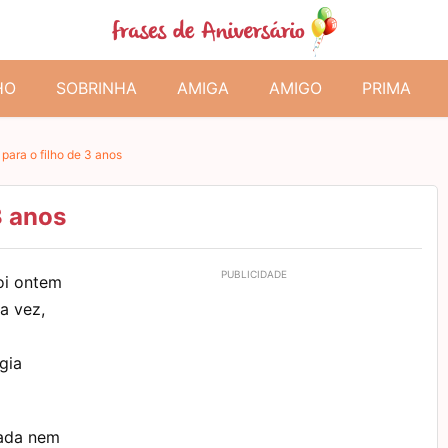
HO
SOBRINHA
AMIGA
AMIGO
PRIMA
para o filho de 3 anos
3 anos
oi ontem
a vez,
gia
nada nem