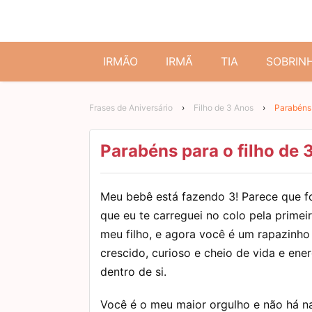
IRMÃO
IRMÃ
TIA
SOBRIN
Frases de Aniversário
›
Filho de 3 Anos
›
Parabéns 
Parabéns para o filho de 
Meu bebê está fazendo 3! Parece que f
que eu te carreguei no colo pela primeir
meu filho, e agora você é um rapazinho
crescido, curioso e cheio de vida e ener
dentro de si.
Você é o meu maior orgulho e não há 