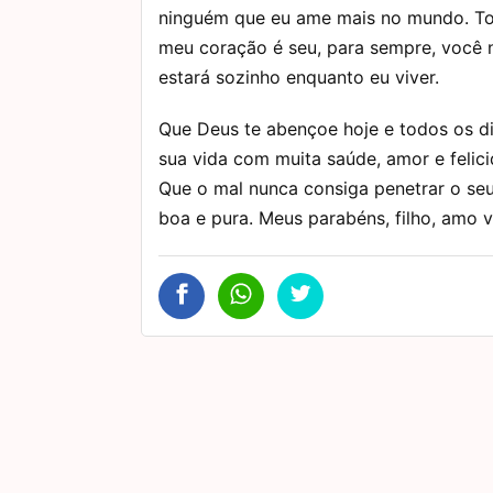
ninguém que eu ame mais no mundo. T
meu coração é seu, para sempre, você 
estará sozinho enquanto eu viver.
Que Deus te abençoe hoje e todos os d
sua vida com muita saúde, amor e felic
Que o mal nunca consiga penetrar o se
boa e pura. Meus parabéns, filho, amo 