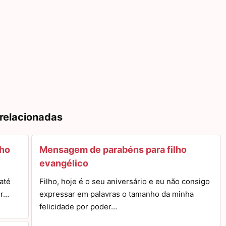
 relacionadas
lho
Mensagem de parabéns para filho
evangélico
até
Filho, hoje é o seu aniversário e eu não consigo
er…
expressar em palavras o tamanho da minha
felicidade por poder…