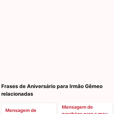
Frases de Aniversário para Irmão Gêmeo
relacionadas
Mensagem de
Mensagem de
parabéns para o meu