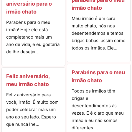
aniversário para o
irmão chato
irmão chato
Meu irmão é um cara
Parabéns para o meu
muito chato, nós nos
irmão! Hoje ele está
desentendemos e temos
completando mais um
brigas bobas, assim como
ano de vida, e eu gostaria
todos os irmãos. Ele…
de lhe desejar…
Parabéns para o meu
Feliz aniversário,
irmão chato
meu irmão chato
Todos os irmãos têm
Feliz aniversário para
brigas e
você, irmão! É muito bom
desentendimentos às
poder celebrar mais um
vezes. E é claro que meu
ano ao seu lado. Espero
irmão e eu não somos
que nunca lhe…
diferentes….