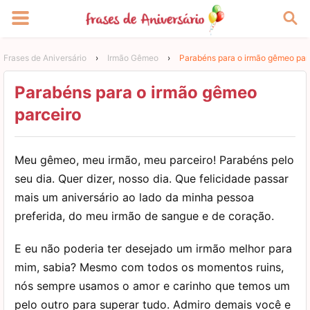
Frases de Aniversário
›
Irmão Gêmeo
›
Parabéns para o irmão gêmeo par
Parabéns para o irmão gêmeo
parceiro
Meu gêmeo, meu irmão, meu parceiro! Parabéns pelo
seu dia. Quer dizer, nosso dia. Que felicidade passar
mais um aniversário ao lado da minha pessoa
preferida, do meu irmão de sangue e de coração.
E eu não poderia ter desejado um irmão melhor para
mim, sabia? Mesmo com todos os momentos ruins,
nós sempre usamos o amor e carinho que temos um
pelo outro para superar tudo. Admiro demais você e