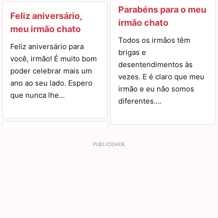
Parabéns para o meu
Feliz aniversário,
irmão chato
meu irmão chato
Todos os irmãos têm
Feliz aniversário para
brigas e
você, irmão! É muito bom
desentendimentos às
poder celebrar mais um
vezes. E é claro que meu
ano ao seu lado. Espero
irmão e eu não somos
que nunca lhe…
diferentes….