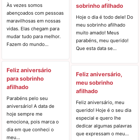
Às vezes somos
sobrinho afilhado
abençoados com pessoas
Hoje o dia é todo dele! Do
maravilhosas em nossas
meu sobrinho afilhado
vidas. Elas chegam para
muito amado! Meus
mudar tudo para melhor.
parabéns, meu querido!
Fazem do mundo…
Que esta data se…
Feliz aniversário
Feliz aniversário,
para sobrinho
meu sobrinho
afilhado
afilhado
Parabéns pelo seu
Feliz aniversário, meu
aniversário! A data de
querido! Hoje é o seu dia
hoje sempre me
especial e quero lhe
emociona, pois marca o
dedicar algumas palavras
dia em que conheci o
que expressam o meu…
meu…