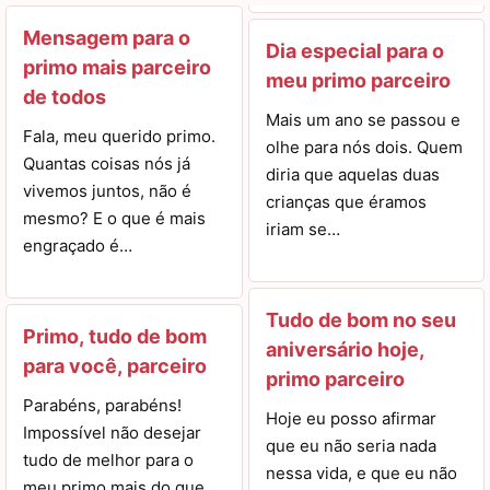
Mensagem para o
Dia especial para o
primo mais parceiro
meu primo parceiro
de todos
Mais um ano se passou e
Fala, meu querido primo.
olhe para nós dois. Quem
Quantas coisas nós já
diria que aquelas duas
vivemos juntos, não é
crianças que éramos
mesmo? E o que é mais
iriam se…
engraçado é…
Tudo de bom no seu
Primo, tudo de bom
aniversário hoje,
para você, parceiro
primo parceiro
Parabéns, parabéns!
Hoje eu posso afirmar
Impossível não desejar
que eu não seria nada
tudo de melhor para o
nessa vida, e que eu não
meu primo mais do que