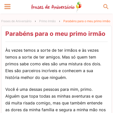
Frases de Aniversário
›
Primo Irmão
›
Parabéns para o meu primo irmão
Parabéns para o meu primo irmão
Às vezes temos a sorte de ter irmãos e às vezes
temos a sorte de ter amigos. Mas só quem tem
primos sabe como eles são uma mistura dos dois.
Eles são parceiros incríveis e conhecem a sua
história melhor do que ninguém.
Você é uma dessas pessoas para mim, primo.
Alguém que topa todas as minhas aventuras e que
dá muita risada comigo, mas que também entende
as dores da minha família e segura a minha mão nos