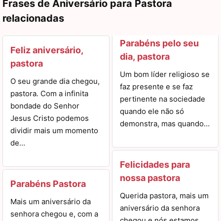
Frases de Aniversário para Pastora
relacionadas
Parabéns pelo seu
Feliz aniversário,
dia, pastora
pastora
Um bom líder religioso se
O seu grande dia chegou,
faz presente e se faz
pastora. Com a infinita
pertinente na sociedade
bondade do Senhor
quando ele não só
Jesus Cristo podemos
demonstra, mas quando…
dividir mais um momento
de…
Felicidades para
nossa pastora
Parabéns Pastora
Querida pastora, mais um
Mais um aniversário da
aniversário da senhora
senhora chegou e, com a
chegou e nós estamos