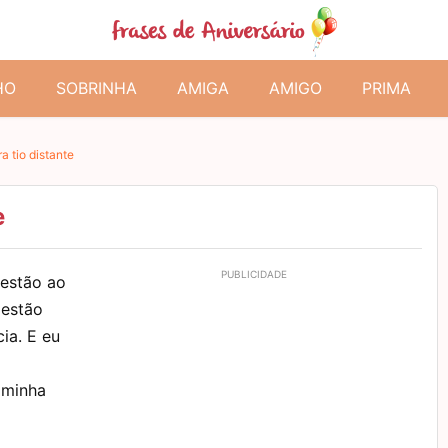
HO
SOBRINHA
AMIGA
AMIGO
PRIMA
a tio distante
e
 estão ao
 estão
ia. E eu
 minha