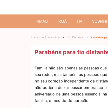
IRMÃO
IRMÃ
TIA
SOBRIN
Frases de Aniversário
›
Tio Distante
›
Parabéns par
Parabéns para tio distant
Família não são apenas as pessoas que
seu redor, mas também as pessoas que
no seu coração independente da distânc
não poderia deixar passar em branco o
aniversário de uma pessoa essencial na
família, o meu tio do coração.