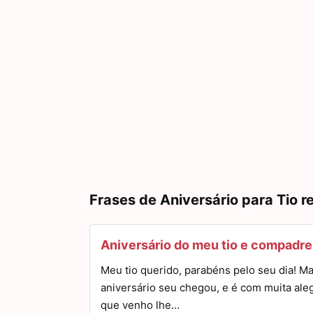
Frases de Aniversário para Tio r
Aniversário do meu tio e compadre
Meu tio querido, parabéns pelo seu dia! M
aniversário seu chegou, e é com muita aleg
que venho lhe…