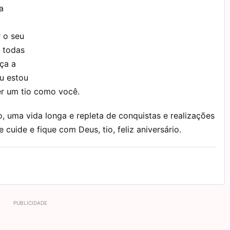
a
 o seu
 todas
ça a
u estou
er um tio como você.
, uma vida longa e repleta de conquistas e realizações
 cuide e fique com Deus, tio, feliz aniversário.