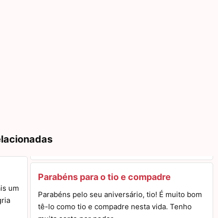
elacionadas
Parabéns para o tio e compadre
ais um
Parabéns pelo seu aniversário, tio! É muito bom
ria
tê-lo como tio e compadre nesta vida. Tenho