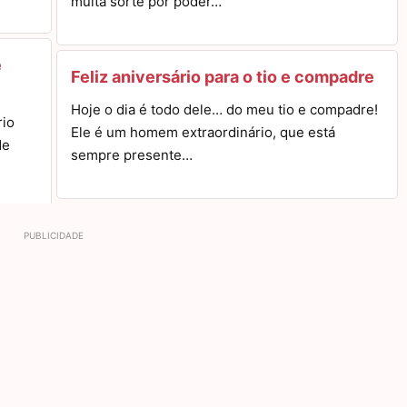
muita sorte por poder…
e
Feliz aniversário para o tio e compadre
Hoje o dia é todo dele… do meu tio e compadre!
rio
Ele é um homem extraordinário, que está
de
sempre presente…