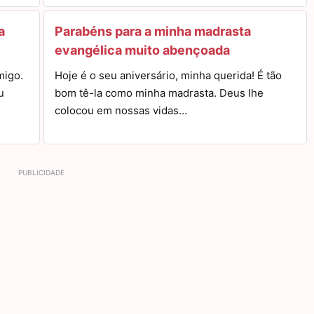
a
Parabéns para a minha madrasta
evangélica muito abençoada
migo.
Hoje é o seu aniversário, minha querida! É tão
u
bom tê-la como minha madrasta. Deus lhe
colocou em nossas vidas…