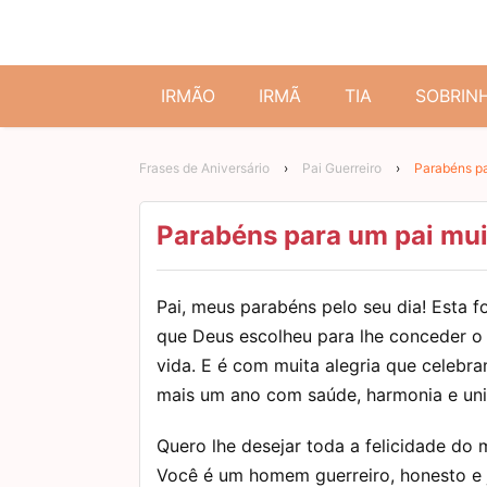
IRMÃO
IRMÃ
TIA
SOBRIN
Frases de Aniversário
›
Pai Guerreiro
›
Parabéns pa
Parabéns para um pai mui
Pai, meus parabéns pelo seu dia! Esta fo
que Deus escolheu para lhe conceder 
vida. E é com muita alegria que celebr
mais um ano com saúde, harmonia e uni
Quero lhe desejar toda a felicidade do
Você é um homem guerreiro, honesto e 