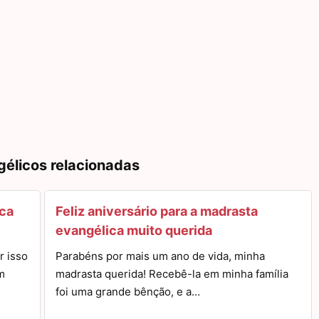
gélicos relacionadas
ica
Feliz aniversário para a madrasta
evangélica muito querida
r isso
Parabéns por mais um ano de vida, minha
m
madrasta querida! Recebê-la em minha família
foi uma grande bênção, e a…