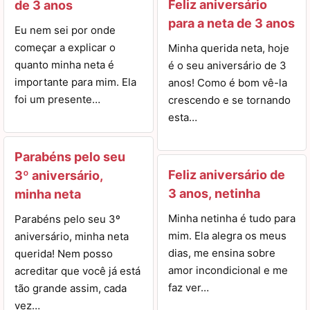
Feliz aniversário
de 3 anos
para a neta de 3 anos
Eu nem sei por onde
começar a explicar o
Minha querida neta, hoje
quanto minha neta é
é o seu aniversário de 3
importante para mim. Ela
anos! Como é bom vê-la
foi um presente…
crescendo e se tornando
esta…
Parabéns pelo seu
Feliz aniversário de
3º aniversário,
3 anos, netinha
minha neta
Minha netinha é tudo para
Parabéns pelo seu 3º
mim. Ela alegra os meus
aniversário, minha neta
dias, me ensina sobre
querida! Nem posso
amor incondicional e me
acreditar que você já está
faz ver…
tão grande assim, cada
vez…