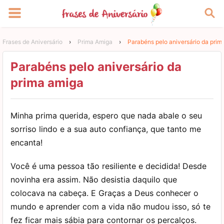
Frases de Aniversário
›
Prima Amiga
›
Parabéns pelo aniversário da prim
Parabéns pelo aniversário da
prima amiga
Minha prima querida, espero que nada abale o seu
sorriso lindo e a sua auto confiança, que tanto me
encanta!
Você é uma pessoa tão resiliente e decidida! Desde
novinha era assim. Não desistia daquilo que
colocava na cabeça. E Graças a Deus conhecer o
mundo e aprender com a vida não mudou isso, só te
fez ficar mais sábia para contornar os percalços.