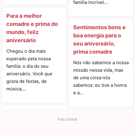
família incrível…
Para a melhor
comadre e prima do
Sentimentos bons e
mundo, feliz
boa energia para o
aniversário
seu aniversário,
Chegou o dia mais
prima comadre
esperado pela nossa
Nós não sabemos a nossa
família: o dia do seu
missão nessa vida, mas
aniversário. Você que
de uma coisa nós
gosta de festas, de
sabemos: eu tive a honra
música,…
e a…