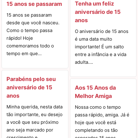
Tenha um feliz
15 anos se passaram
aniversário de 15
15 anos se passaram
anos
desde que você nasceu.
Como o tempo passa
O aniversário de 15 anos
rápido! Hoje
é uma data muito
comemoramos todo o
importante! É um salto
tempo em que…
entre a infância e a vida
adulta….
Parabéns pelo seu
aniversário de 15
Aos 15 Anos da
anos
Melhor Amiga
Minha querida, nesta data
Nossa como o tempo
tão importante, eu desejo
passa rápido, amiga. Já é
a você que seu próximo
hoje que você está
ano seja marcado por
completando os tão
crescimento e
esperados 15 anos.