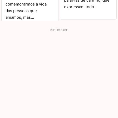
palavras de carinho, que
comemorarmos a vida
expressam todo…
das pessoas que
amamos, mas…