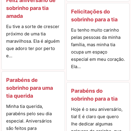
Feliz aniversário de
sobrinho para tia
Felicitações do
amada
sobrinho para a tia
Eu tive a sorte de crescer
Eu tenho muito carinho
próximo de uma tia
pelas pessoas da minha
maravilhosa. Ela é alguém
família, mas minha tia
que adoro ter por perto
ocupa um espaço
e…
especial em meu coração.
Ela…
Parabéns de
sobrinho para uma
Parabéns do
tia querida
sobrinho para a tia
Minha tia querida,
Hoje é o seu aniversário,
parabéns pelo seu dia
tia! E é claro que quero
especial. Aniversários
lhe dedicar algumas
são feitos para