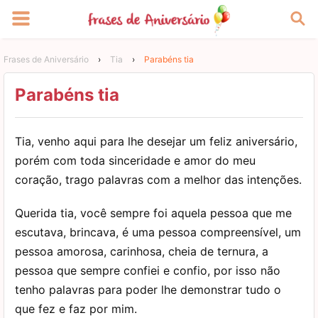
Frases de Aniversário
›
Tia
›
Parabéns tia
Parabéns tia
Tia, venho aqui para lhe desejar um feliz aniversário,
porém com toda sinceridade e amor do meu
coração, trago palavras com a melhor das intenções.
Querida tia, você sempre foi aquela pessoa que me
escutava, brincava, é uma pessoa compreensível, um
pessoa amorosa, carinhosa, cheia de ternura, a
pessoa que sempre confiei e confio, por isso não
tenho palavras para poder lhe demonstrar tudo o
que fez e faz por mim.