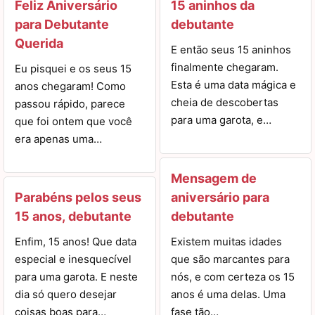
Feliz Aniversário
15 aninhos da
para Debutante
debutante
Querida
E então seus 15 aninhos
finalmente chegaram.
Eu pisquei e os seus 15
Esta é uma data mágica e
anos chegaram! Como
cheia de descobertas
passou rápido, parece
para uma garota, e…
que foi ontem que você
era apenas uma…
Mensagem de
Parabéns pelos seus
aniversário para
15 anos, debutante
debutante
Enfim, 15 anos! Que data
Existem muitas idades
especial e inesquecível
que são marcantes para
para uma garota. E neste
nós, e com certeza os 15
dia só quero desejar
anos é uma delas. Uma
coisas boas para…
fase tão…