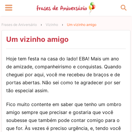
Frases de Aniversário
›
Vizinho
›
Um vizinho amigo
Um vizinho amigo
Hoje tem festa na casa do lado! EBA! Mais um ano
de amizade, companheirismo e conquistas. Quando
cheguei por aqui, você me recebeu de braços e de
portas abertas. Não sei como te agradecer por ser
tão especial assim.
Fico muito contente em saber que tenho um ombro
amigo sempre que precisar e gostaria que você
soubesse que também pode contar comigo para o
que for. Às vezes é preciso urgência, e, tendo você