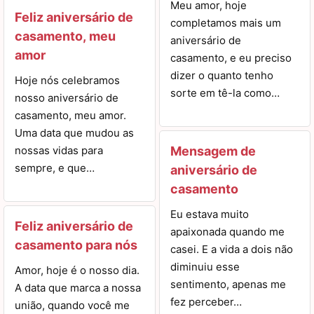
Meu amor, hoje
Feliz aniversário de
completamos mais um
casamento, meu
aniversário de
amor
casamento, e eu preciso
dizer o quanto tenho
Hoje nós celebramos
sorte em tê-la como…
nosso aniversário de
casamento, meu amor.
Uma data que mudou as
nossas vidas para
Mensagem de
sempre, e que…
aniversário de
casamento
Eu estava muito
Feliz aniversário de
apaixonada quando me
casamento para nós
casei. E a vida a dois não
diminuiu esse
Amor, hoje é o nosso dia.
sentimento, apenas me
A data que marca a nossa
fez perceber…
união, quando você me