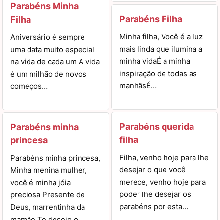
Parabéns Minha
Parabéns Filha
Filha
Minha filha, Você é a luz
Aniversário é sempre
mais linda que ilumina a
uma data muito especial
minha vidaÉ a minha
na vida de cada um A vida
inspiração de todas as
é um milhão de novos
manhãsÉ…
começos…
Parabéns querida
Parabéns minha
filha
princesa
Filha, venho hoje para lhe
Parabéns minha princesa,
desejar o que você
Minha menina mulher,
merece, venho hoje para
você é minha jóia
poder lhe desejar os
preciosa Presente de
parabéns por esta…
Deus, marrentinha da
mamãe Te desejo o…