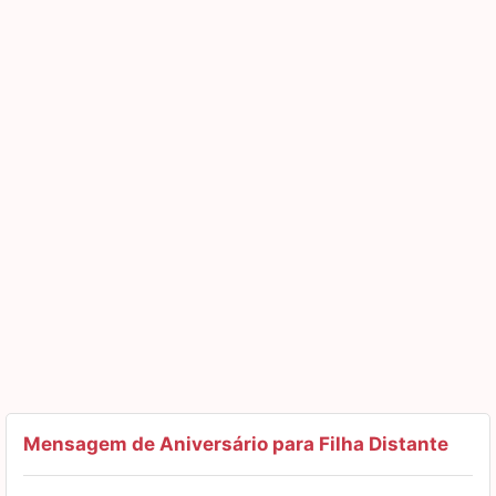
feliz aniversário! Muitos beijos!
Mensagem de Aniversário para Filha Distante