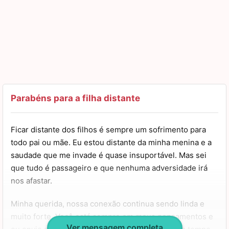
Parabéns para a filha distante
Ficar distante dos filhos é sempre um sofrimento para
todo pai ou mãe. Eu estou distante da minha menina e a
saudade que me invade é quase insuportável. Mas sei
que tudo é passageiro e que nenhuma adversidade irá
nos afastar.
Minha querida, nossa conexão continua sendo linda e
muito forte. Você está sempre em meus pensamentos e
Ver mensagem completa