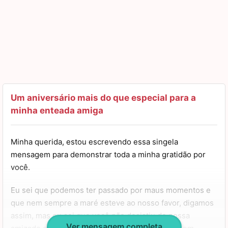
Um aniversário mais do que especial para a
minha enteada amiga
Minha querida, estou escrevendo essa singela
mensagem para demonstrar toda a minha gratidão por
você.
Eu sei que podemos ter passado por maus momentos e
que nem sempre a maré esteve ao nosso favor, digamos
assim, mas eu sei que você não desistiu de nossa
Ver mensagem completa