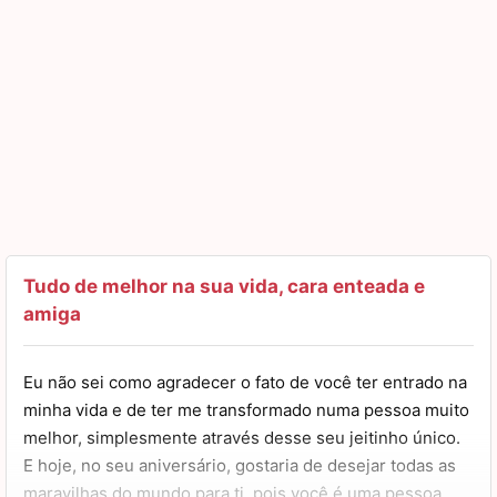
sempre.
Tudo de melhor na sua vida, cara enteada e
amiga
Eu não sei como agradecer o fato de você ter entrado na
minha vida e de ter me transformado numa pessoa muito
melhor, simplesmente através desse seu jeitinho único.
E hoje, no seu aniversário, gostaria de desejar todas as
maravilhas do mundo para ti, pois você é uma pessoa