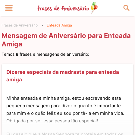
Frases de Aniversário
›
Enteada Amiga
Mensagem de Aniversário para Enteada
Amiga
Temos
8
frases e mensagens de aniversário:
Dizeres especiais da madrasta para enteada
amiga
Minha enteada e minha amiga, estou escrevendo esta
pequena mensagem para dizer o quanto é importante
para mim e o quão feliz eu sou por tê-la em minha vida.
Obrigada por ser essa pessoa tão especial!
Eu desejo que a Nossa Senhora te proteja em todos os