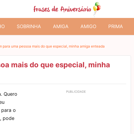
HO
SOBRINHA
AMIGA
AMIGO
PRIMA
para uma pessoa mais do que especial, minha amiga enteada
a mais do que especial, minha
a. Quero
eu
 para o
, pode