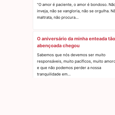
“O amor é paciente, o amor é bondoso. Nã
inveja, não se vangloria, não se orgulha. N
maltrata, não procura…
O aniversário da minha enteada tã
abençoada chegou
Sabemos que nós devemos ser muito
responsáveis, muito pacíficos, muito amor
e que não podemos perder a nossa
tranquilidade em…