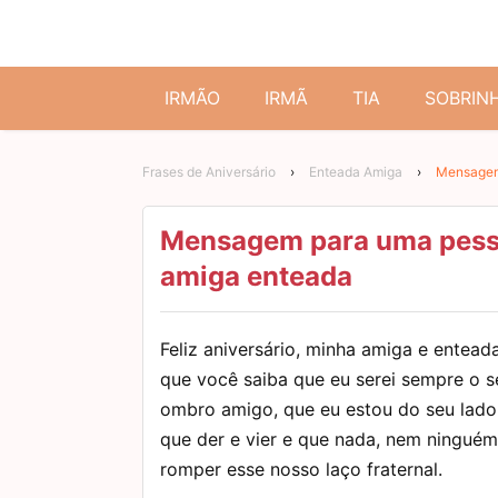
IRMÃO
IRMÃ
TIA
SOBRIN
Frases de Aniversário
›
Enteada Amiga
›
Mensagem 
Mensagem para uma pesso
amiga enteada
Feliz aniversário, minha amiga e entead
que você saiba que eu serei sempre o s
ombro amigo, que eu estou do seu lado
que der e vier e que nada, nem ninguém
romper esse nosso laço fraternal.