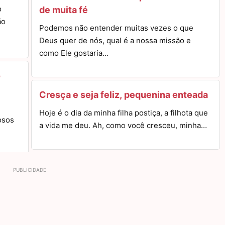
o
de muita fé
ão
Podemos não entender muitas vezes o que
Deus quer de nós, qual é a nossa missão e
como Ele gostaria…
o
Cresça e seja feliz, pequenina enteada
Hoje é o dia da minha filha postiça, a filhota que
osos
a vida me deu. Ah, como você cresceu, minha…