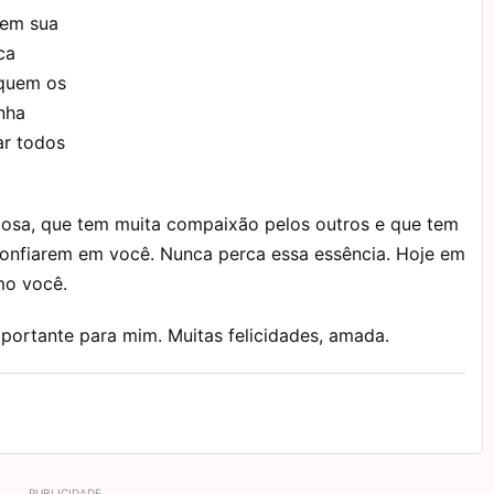
 em sua
ca
 quem os
nha
ar todos
osa, que tem muita compaixão pelos outros e que tem
confiarem em você. Nunca perca essa essência. Hoje em
mo você.
ortante para mim. Muitas felicidades, amada.