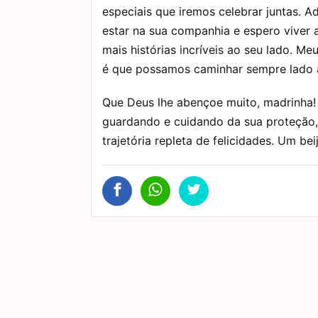
especiais que iremos celebrar juntas. A
estar na sua companhia e espero viver 
mais histórias incríveis ao seu lado. Me
é que possamos caminhar sempre lado a
Que Deus lhe abençoe muito, madrinha!
guardando e cuidando da sua proteção,
trajetória repleta de felicidades. Um be