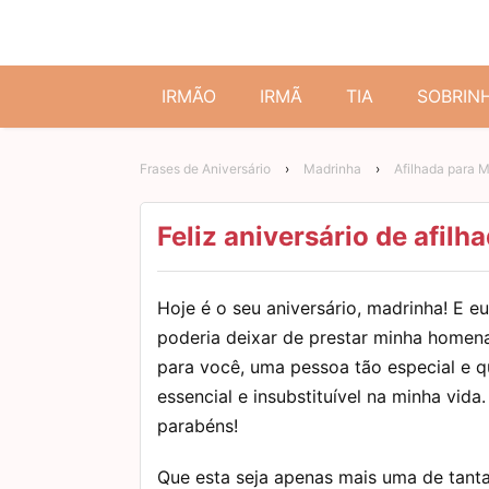
IRMÃO
IRMÃ
TIA
SOBRIN
Frases de Aniversário
›
Madrinha
›
Afilhada para 
Feliz aniversário de afil
Hoje é o seu aniversário, madrinha! E e
poderia deixar de prestar minha home
para você, uma pessoa tão especial e q
essencial e insubstituível na minha vida
parabéns!
Que esta seja apenas mais uma de tant