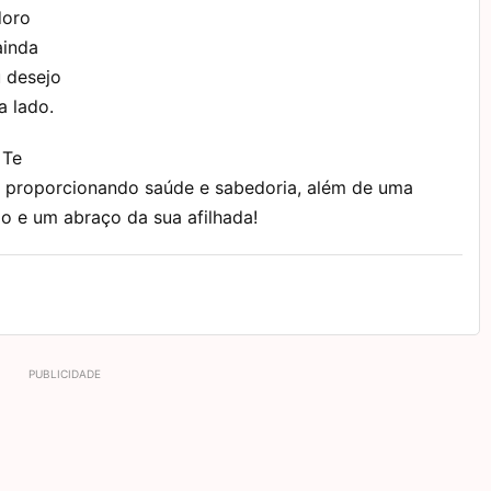
doro
ainda
u desejo
 lado.
 Te
 proporcionando saúde e sabedoria, além de uma
ijo e um abraço da sua afilhada!