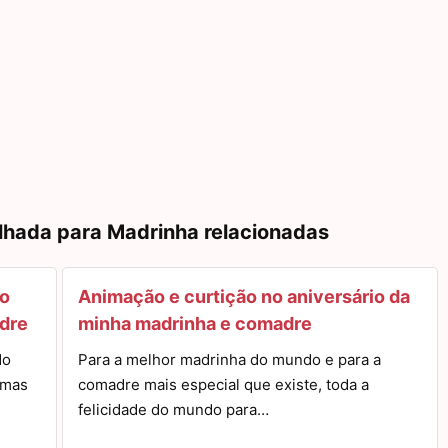
lhada para Madrinha relacionadas
o
Animação e curtição no aniversário da
adre
minha madrinha e comadre
do
Para a melhor madrinha do mundo e para a
umas
comadre mais especial que existe, toda a
felicidade do mundo para…