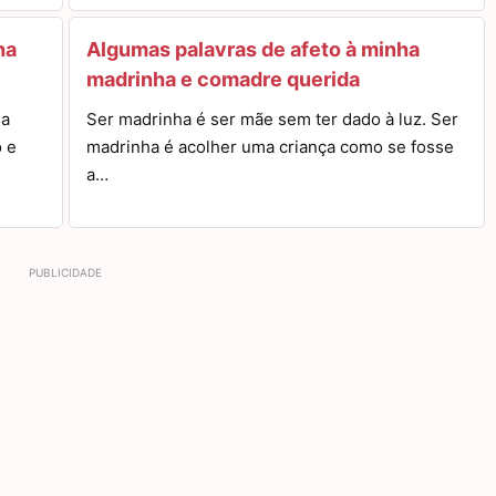
ha
Algumas palavras de afeto à minha
madrinha e comadre querida
da
Ser madrinha é ser mãe sem ter dado à luz. Ser
o e
madrinha é acolher uma criança como se fosse
a…