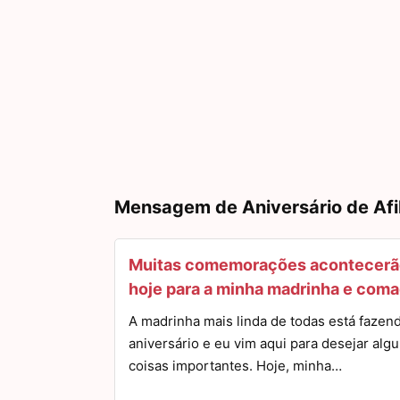
Mensagem de Aniversário de Afi
Muitas comemorações acontecerã
hoje para a minha madrinha e com
A madrinha mais linda de todas está fazen
aniversário e eu vim aqui para desejar alg
coisas importantes. Hoje, minha…