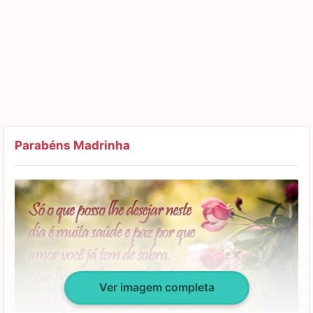
você tenha muitas surpresas boa neste dia.
Feliz aniversário!
Parabéns Madrinha
Ver imagem completa