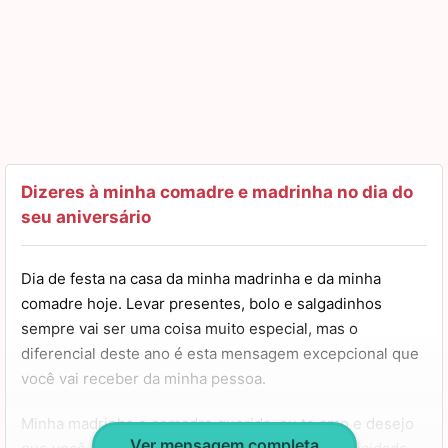
Dizeres à minha comadre e madrinha no dia do
seu aniversário
Dia de festa na casa da minha madrinha e da minha
comadre hoje. Levar presentes, bolo e salgadinhos
sempre vai ser uma coisa muito especial, mas o
diferencial deste ano é esta mensagem excepcional que
você vai receber da minha pessoa.
Minha madrinha e comadre querida, eu te amo e desejo
Ver mensagem completa