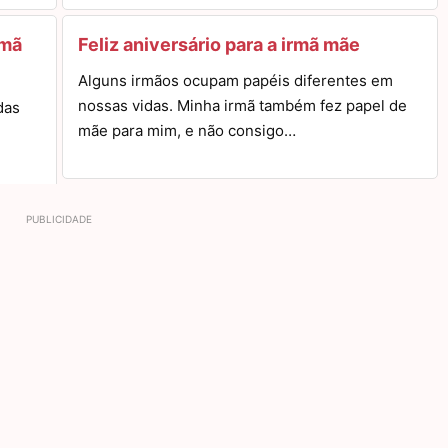
rmã
Feliz aniversário para a irmã mãe
Alguns irmãos ocupam papéis diferentes em
nossas vidas. Minha irmã também fez papel de
das
mãe para mim, e não consigo…