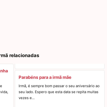
rmã relacionadas
inha
Parabéns para a irmã mãe
re
Irmã, é sempre bom passar o seu aniversário ao
vida,
seu lado. Espero que esta data se repita muitas
vezes e…