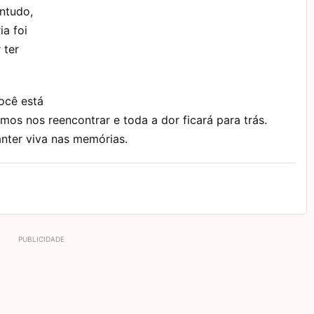
ontudo,
ia foi
 ter
você está
mos nos reencontrar e toda a dor ficará para trás.
anter viva nas memórias.