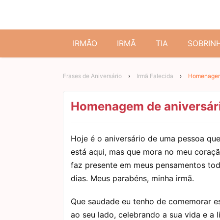
IRMÃO
IRMÃ
TIA
SOBRIN
Frases de Aniversário
›
Irmã Falecida
›
Homenagem 
Homenagem de aniversário
Hoje é o aniversário de uma pessoa que
está aqui, mas que mora no meu coraçã
faz presente em meus pensamentos tod
dias. Meus parabéns, minha irmã.
Que saudade eu tenho de comemorar es
ao seu lado, celebrando a sua vida e a l