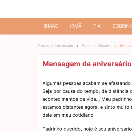
IRMÃO
IRMÃ
TIA
SOBRIN
Frases de Aniversário
›
Padrinho Distante
›
Mensag
Mensagem de aniversário 
Algumas pessoas acabam se afastando 
Seja por causa do tempo, da distância 
acontecimentos da vida… Meu padrinho
estamos distantes agora, e sinto muito a
dele em meu cotidiano.
Padrinho querido, hoje é seu aniversário