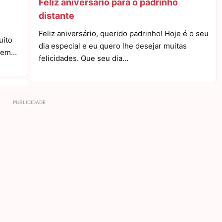
Feliz aniversário para o padrinho
distante
Feliz aniversário, querido padrinho! Hoje é o seu
uito
dia especial e eu quero lhe desejar muitas
o em…
felicidades. Que seu dia…