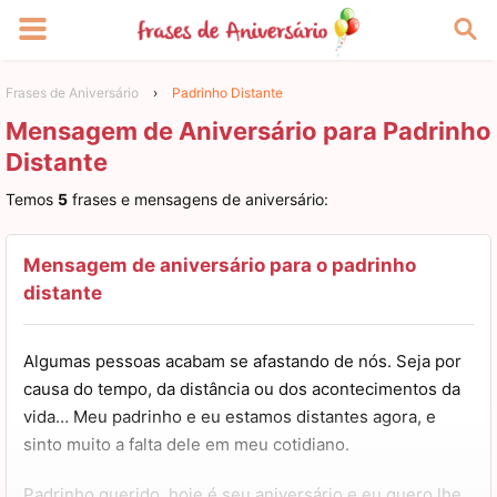
Frases de Aniversário
›
Padrinho Distante
Mensagem de Aniversário para Padrinho
Distante
Temos
5
frases e mensagens de aniversário:
Mensagem de aniversário para o padrinho
distante
Algumas pessoas acabam se afastando de nós. Seja por
causa do tempo, da distância ou dos acontecimentos da
vida… Meu padrinho e eu estamos distantes agora, e
sinto muito a falta dele em meu cotidiano.
Padrinho querido, hoje é seu aniversário e eu quero lhe