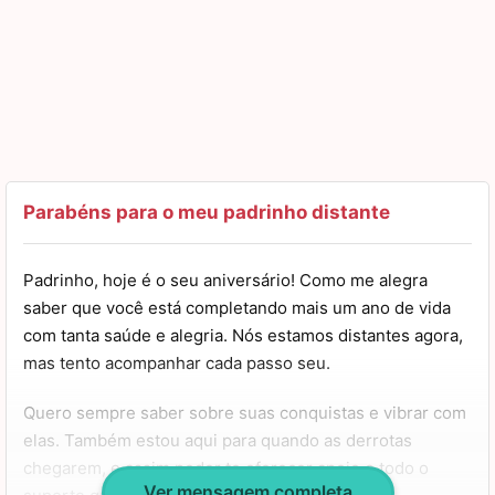
Parabéns para o meu padrinho distante
Padrinho, hoje é o seu aniversário! Como me alegra
saber que você está completando mais um ano de vida
com tanta saúde e alegria. Nós estamos distantes agora,
mas tento acompanhar cada passo seu.
Quero sempre saber sobre suas conquistas e vibrar com
elas. Também estou aqui para quando as derrotas
chegarem, e assim poder te oferecer apoio e todo o
Ver mensagem completa