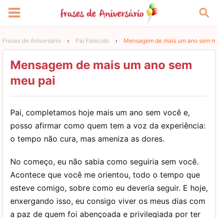
Frases de Aniversário
›
Pai Falecido
›
Mensagem de mais um ano sem me
Mensagem de mais um ano sem
meu pai
Pai, completamos hoje mais um ano sem você e,
posso afirmar como quem tem a voz da experiência:
o tempo não cura, mas ameniza as dores.
No começo, eu não sabia como seguiria sem você.
Acontece que você me orientou, todo o tempo que
esteve comigo, sobre como eu deveria seguir. E hoje,
enxergando isso, eu consigo viver os meus dias com
a paz de quem foi abençoada e privilegiada por ter