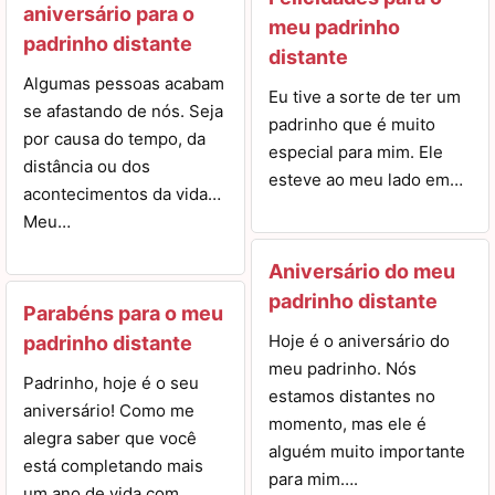
aniversário para o
meu padrinho
padrinho distante
distante
Algumas pessoas acabam
Eu tive a sorte de ter um
se afastando de nós. Seja
padrinho que é muito
por causa do tempo, da
especial para mim. Ele
distância ou dos
esteve ao meu lado em…
acontecimentos da vida…
Meu…
Aniversário do meu
padrinho distante
Parabéns para o meu
Hoje é o aniversário do
padrinho distante
meu padrinho. Nós
Padrinho, hoje é o seu
estamos distantes no
aniversário! Como me
momento, mas ele é
alegra saber que você
alguém muito importante
está completando mais
para mim….
um ano de vida com…