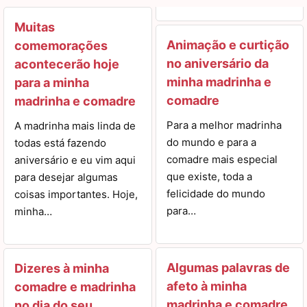
Muitas
Animação e curtição
comemorações
no aniversário da
acontecerão hoje
minha madrinha e
para a minha
comadre
madrinha e comadre
Para a melhor madrinha
A madrinha mais linda de
do mundo e para a
todas está fazendo
comadre mais especial
aniversário e eu vim aqui
que existe, toda a
para desejar algumas
felicidade do mundo
coisas importantes. Hoje,
para…
minha…
Algumas palavras de
Dizeres à minha
afeto à minha
comadre e madrinha
madrinha e comadre
no dia do seu