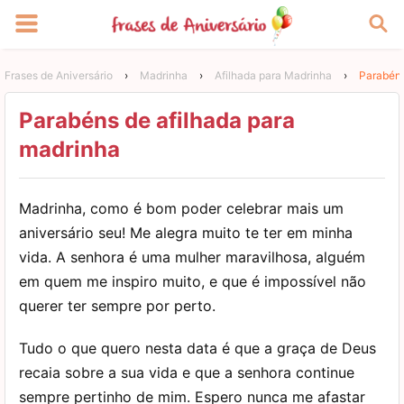
Frases de Aniversário
›
Madrinha
›
Afilhada para Madrinha
›
Parabéns
Parabéns de afilhada para
madrinha
Madrinha, como é bom poder celebrar mais um
aniversário seu! Me alegra muito te ter em minha
vida. A senhora é uma mulher maravilhosa, alguém
em quem me inspiro muito, e que é impossível não
querer ter sempre por perto.
Tudo o que quero nesta data é que a graça de Deus
recaia sobre a sua vida e que a senhora continue
sempre pertinho de mim. Espero nunca me afastar