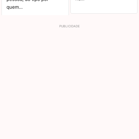
quem…