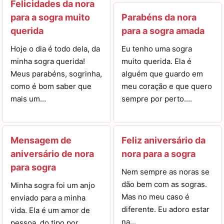
Felicidades da nora
para a sogra muito
Parabéns da nora
querida
para a sogra amada
Hoje o dia é todo dela, da
Eu tenho uma sogra
minha sogra querida!
muito querida. Ela é
Meus parabéns, sogrinha,
alguém que guardo em
como é bom saber que
meu coração e que quero
mais um…
sempre por perto….
Mensagem de
Feliz aniversário da
aniversário de nora
nora para a sogra
para sogra
Nem sempre as noras se
dão bem com as sogras.
Minha sogra foi um anjo
Mas no meu caso é
enviado para a minha
diferente. Eu adoro estar
vida. Ela é um amor de
na…
pessoa, do tipo por