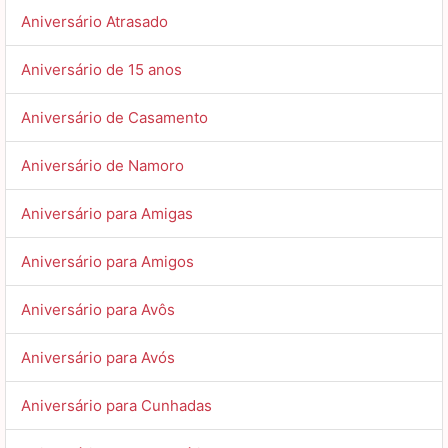
Aniversário Atrasado
Feliz aniversário para nossa pequena estrela brilhante
que completa 2 aninhos! O mundo fica cheio de brilho
Aniversário de 15 anos
com você por perto.
Aniversário de Casamento
Aniversário de Namoro
Aniversário para Amigas
Aniversário para Amigos
Aniversário para Avôs
Aniversário para Avós
Aniversário para Cunhadas