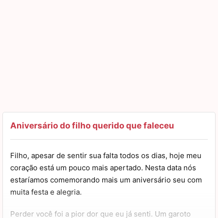
Aniversário do filho querido que faleceu
Filho, apesar de sentir sua falta todos os dias, hoje meu
coração está um pouco mais apertado. Nesta data nós
estaríamos comemorando mais um aniversário seu com
muita festa e alegria.
Perder você foi a pior dor que eu já senti. Um garoto