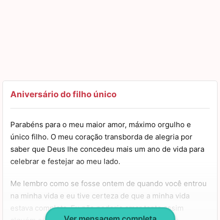
Aniversário do filho único
Parabéns para o meu maior amor, máximo orgulho e
único filho. O meu coração transborda de alegria por
saber que Deus lhe concedeu mais um ano de vida para
celebrar e festejar ao meu lado.
Me lembro como se fosse ontem de quando você entrou
na minha vida e eu tive certeza de que a minha vida
estava completa. Eu não poderia amar tanto assim
Ver mensagem completa