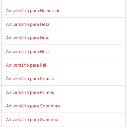
Aniversário para Namorado
Aniversário para Neta
Aniversário para Neto
Aniversário para Nora
Aniversário para Pai
Aniversário para Primas
Aniversário para Primos
Aniversário para Sobrinhas
Aniversário para Sobrinhos