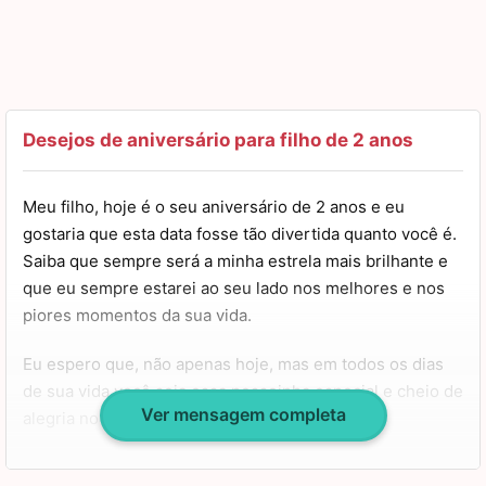
Desejos de aniversário para filho de 2 anos
Meu filho, hoje é o seu aniversário de 2 anos e eu
gostaria que esta data fosse tão divertida quanto você é.
Saiba que sempre será a minha estrela mais brilhante e
que eu sempre estarei ao seu lado nos melhores e nos
piores momentos da sua vida.
Eu espero que, não apenas hoje, mas em todos os dias
de sua vida você seja essa pessoinha especial e cheio de
Ver mensagem completa
alegria no coração.
Aos 2 anos, você é a criança mais doce e gentil que já