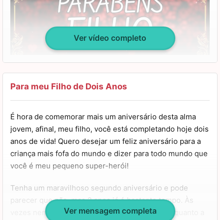
Ver vídeo completo
Para meu Filho de Dois Anos
É hora de comemorar mais um aniversário desta alma
jovem, afinal, meu filho, você está completando hoje dois
anos de vida! Quero desejar um feliz aniversário para a
criança mais fofa do mundo e dizer para todo mundo que
você é meu pequeno super-herói!
Tenha um maravilhoso segundo aniversário e pode
parecer que não, mas 2 anos já é bastante tempo. Às
Ver mensagem completa
vezes nem acredito o quanto você cresceu e o quanto a